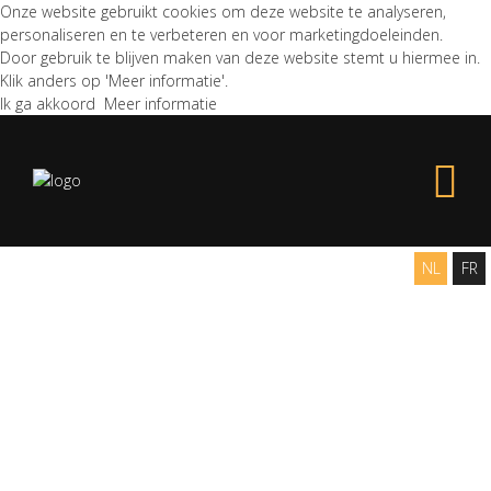
Onze website gebruikt cookies om deze website te analyseren,
personaliseren en te verbeteren en voor marketingdoeleinden.
Door gebruik te blijven maken van deze website stemt u hiermee in.
Klik anders op 'Meer informatie'.
Ik ga akkoord
Meer informatie
NL
FR