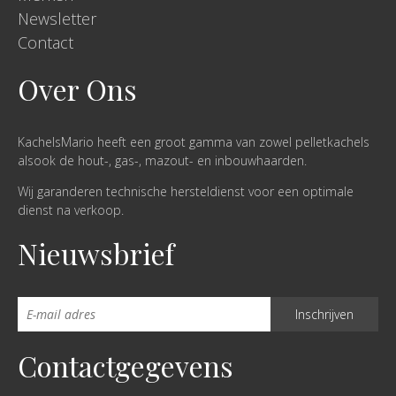
Newsletter
Contact
Over Ons
KachelsMario heeft een groot gamma van zowel pelletkachels
alsook de hout-, gas-, mazout- en inbouwhaarden.
Wij garanderen technische hersteldienst voor een optimale
dienst na verkoop.
Nieuwsbrief
Contactgegevens