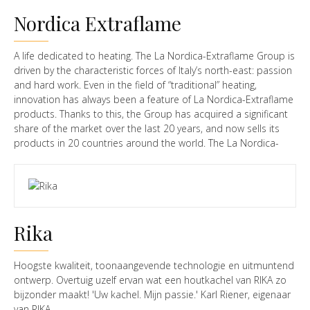
middenin de vuurhaard én bovenin de kachel, waar alle gassen
Nordica Extraflame
verbrand worden. Achterin de verbrandingskamer, maar ook
voorin, bij het glas. (Dat is de verklaring dat het glas van een
Nestor Martin door een onzichtbare hand schoongehouden
A life dedicated to heating. The La Nordica-Extraflame Group is
lijkt te worden, ook in de laagstand!) Slimme regelkleppen
driven by the characteristic forces of Italy’s north-east: passion
zorgen ervoor dat je zelf bepaalt hoe het vuur brandt. Sterker
and hard work. Even in the field of “traditional” heating,
nog: je kunt het vuur zelfs programmeren, zodat de Nestor
innovation has always been a feature of La Nordica-Extraflame
Martin op het gewenste tijdstip harder of zachter gaat
products. Thanks to this, the Group has acquired a significant
branden.
share of the market over the last 20 years, and now sells its
products in 20 countries around the world. The La Nordica-
Extraflame Group traces its origins back to 1967. Since then
the Group has worked hard to expand and improve its
product range, and has abandoned the simple stoves of
yesterday in favour of evolved, diversified, and advanced
products that can satisfy all the needs and preferences of
Rika
today’s market. The La Nordica-Extraflame Group produces
ultra-modern, classic and rustic style wood and pellet burning
stoves as well as wood burning cookers, fireplaces and boilers.
Hoogste kwaliteit, toonaangevende technologie en uitmuntend
Its products can also become complete but compact
ontwerp. Overtuig uzelf ervan wat een houtkachel van RIKA zo
domestic heating systems to heat the radiators in your home.
bijzonder maakt! 'Uw kachel. Mijn passie.' Karl Riener, eigenaar
Nordica-Extraflame products lead the field and conform to the
van RIKA