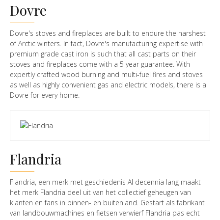
Dovre
Dovre's stoves and fireplaces are built to endure the harshest
of Arctic winters. In fact, Dovre's manufacturing expertise with
premium grade cast iron is such that all cast parts on their
stoves and fireplaces come with a 5 year guarantee. With
expertly crafted wood burning and multi-fuel fires and stoves
as well as highly convenient gas and electric models, there is a
Dovre for every home.
Flandria
Flandria, een merk met geschiedenis Al decennia lang maakt
het merk Flandria deel uit van het collectief geheugen van
klanten en fans in binnen- en buitenland. Gestart als fabrikant
van landbouwmachines en fietsen verwierf Flandria pas echt