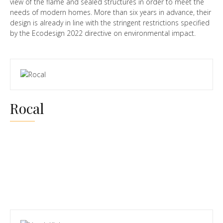
view of the flame and sealed structures in order to meet the
needs of modern homes. More than six years in advance, their
design is already in line with the stringent restrictions specified
by the Ecodesign 2022 directive on environmental impact.
Rocal