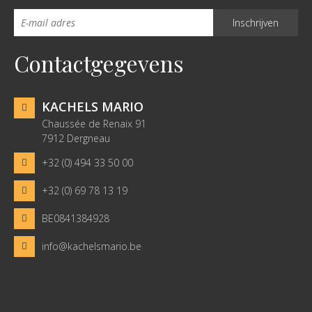
Contactgegevens
KACHELS MARIO
Chaussée de Renaix 91
7912 Dergneau
+32 (0) 494 33 50 00
+32 (0) 69 78 13 19
BE0841384928
info@kachelsmario.be