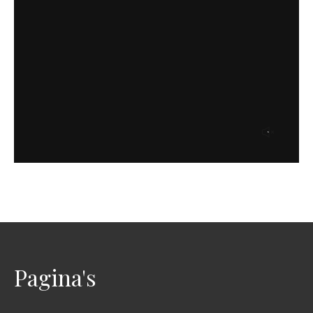
Pagina's