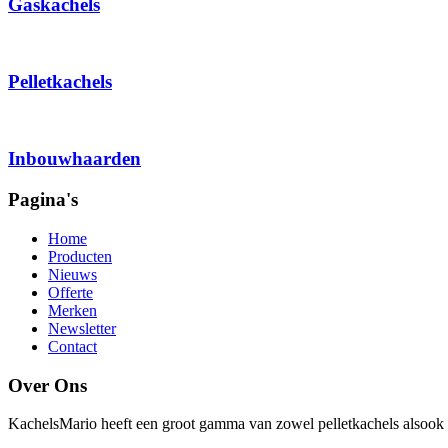
Gaskachels
Pelletkachels
Inbouwhaarden
Pagina's
Home
Producten
Nieuws
Offerte
Merken
Newsletter
Contact
Over Ons
KachelsMario heeft een groot gamma van zowel pelletkachels alsook 