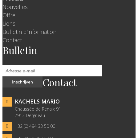
Nouvelles
Offre
Liens
Bulletin d'information
Contact
Bulletin
Contact
KACHELS MARIO
Chaussée de Renaix 91
7912 Dergneau
+32 (0) 494 33 50 00