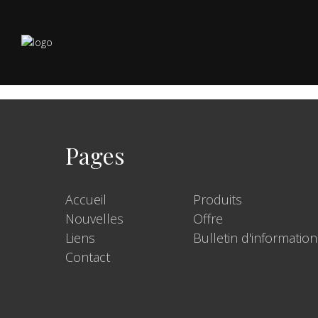
Accueil
Produits
Liens
Bulletin d'inf
Pages
Accueil
Produits
Nouvelles
Offre
Liens
Bulletin d'information
Contact