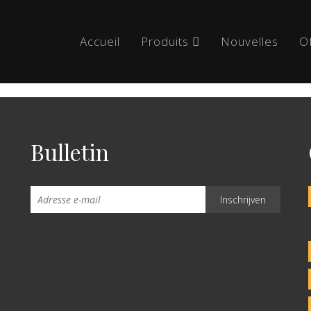
Accueil
Produits
Nouvelles
O
Nouvelles
ormation
Contact
Bulletin