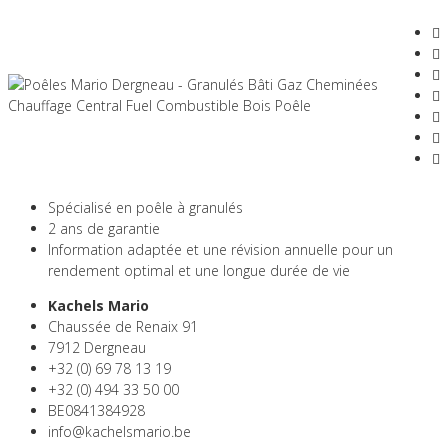
Spécialisé en poêle à granulés
2 ans de garantie
Information adaptée et une révision annuelle pour un
rendement optimal et une longue durée de vie
Kachels Mario
Chaussée de Renaix 91
7912 Dergneau
+32 (0) 69 78 13 19
+32 (0) 494 33 50 00
BE0841384928
info@kachelsmario.be