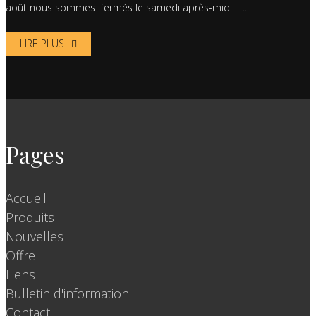
août nous sommes fermés le samedi après-midi! ...
LIRE PLUS
Pages
Accueil
Produits
Nouvelles
Offre
Liens
Bulletin d'information
Contact