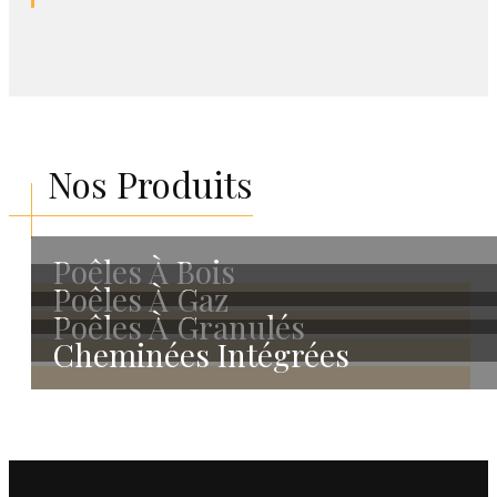
Nos Produits
Poêles À Bois
Poêles À Gaz
Poêles À Granulés
Cheminées Intégrées